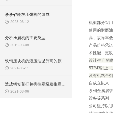
谈谈砂轮灰压饼机的组成
2023-03-12
机架部分采用
使用的耐磨油
分析压扁机的主要类型
高，故障率低
2019-03-08
产品价格承诺
术性能、更改
设计生产的
铁销压块机的液压油温升高的原因有哪些？
5T/M3以
2021-05-11
及有机粘合剂
自成立以来一
造成钢刨花打包机柱塞泵发生噪声的原因是什么？
系列金属屑饼
2021-08-06
设备等系列一
公司坚持以“