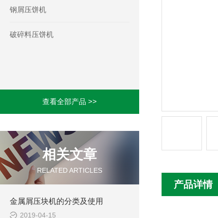
钢屑压饼机
破碎料压饼机
查看全部产品 >>
相关文章
RELATED ARTICLES
产品详情
金属屑压块机的分类及使用
2019-04-15