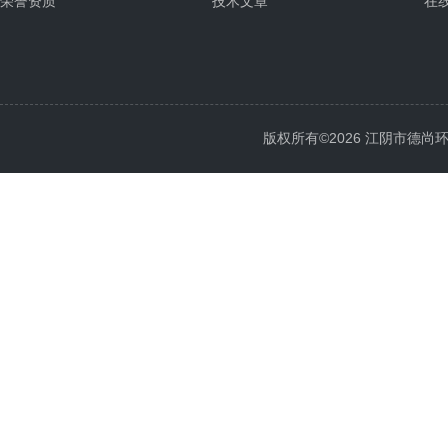
荣誉资质
技术文章
在
版权所有©2026 江阴市德尚环保科