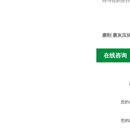
待与你的合作
磨削 磨灰压
在线咨询
您的
您的