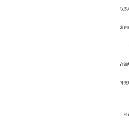
联系
常用
详细
补充
验