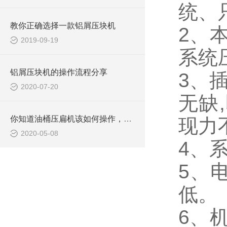
统、
教你正确选择一款铝屑压块机
2、
2019-09-19
系统
铝屑压块机的操作流程分享
3、
2020-07-20
无缺
你知道油桶压扁机该如何操作，又该注意哪些事项吗？
现力
2020-05-08
4、
5、
低。
6、