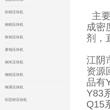
铝销压块机
主
成密
铜销压块机
剂，
铁销压块机
废铜压块机
江阴
铜米压块机
资源
钢销压块机
品有
钢屑压块机
Y8
铝型材压块机
Q1