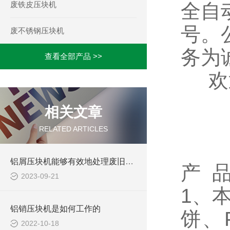
废铁皮压块机
全自
号。
废不锈钢压块机
务为
查看全部产品 >>
欢
相关文章
RELATED ARTICLES
铝屑压块机能够有效地处理废旧铝屑，提高回收利用率
产 
2023-09-21
1、
铝销压块机是如何工作的
饼、
2022-10-18