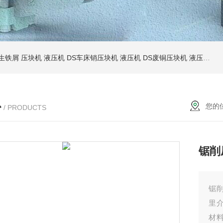
S生铁屑 压块机 液压机
DS车床销压块机 液压机
DS废铜压块机 液压机
D
心
您的
/ PRODUCTS
锯削
锯
里
材