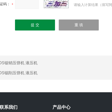
证码：
请输入计算结果（填写阿
DS锯销压饼机 液压机
DS锯削压饼机 液压机
联系我们
产品中心