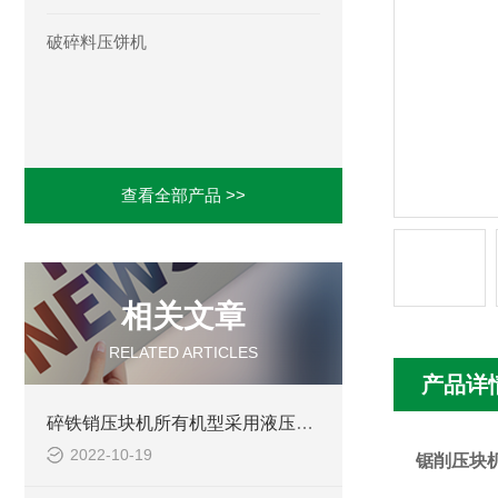
破碎料压饼机
查看全部产品 >>
相关文章
RELATED ARTICLES
产品详
碎铁销压块机所有机型采用液压驱动，可选择手动操作或PLC自动控制
2022-10-19
锯削压块