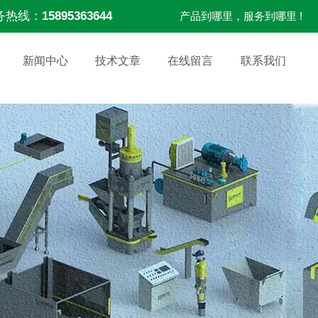
务热线：
15895363644
产品到哪里，服务到哪里 !
新闻中心
技术文章
在线留言
联系我们