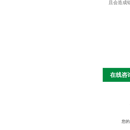
且会造成
在线咨
您的