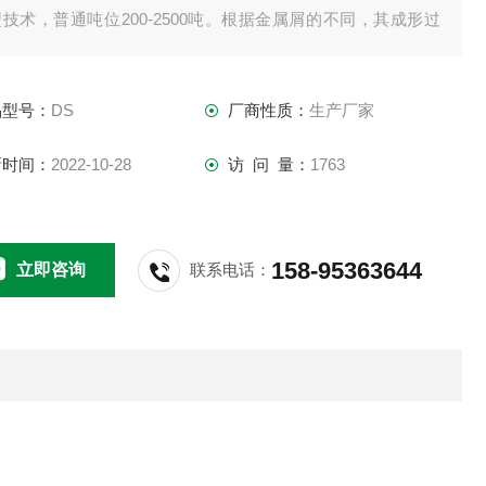
技术，普通吨位200-2500吨。根据金属屑的不同，其成形过
分为冷压和热压。
品型号：
DS
厂商性质：
生产厂家
新时间：
2022-10-28
访 问 量：
1763
158-95363644
立即咨询
联系电话：