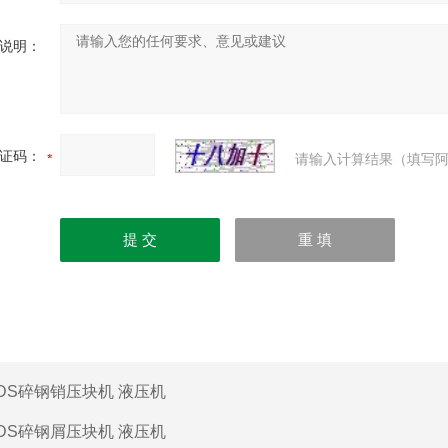
说明：
证码：
请输入计算结果（填写阿
DS碎钢销压块机 液压机
DS碎钢屑压块机 液压机