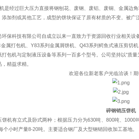
机是经过巨大压力直接将钢刨花、废钢、废铝、废铜、金属边角
、添加剂或其他工艺，成型的饼块保证了原有材质的不变。被广
尚环保科技有限公司自成立以
来一直致力于资源回收行业相关设备
非金属打包机、Y83系列金属屑饼机、Q43系列鳄鱼式液压剪切机
纸打包机与定制液压设备等系列一百多个型号。公司坚持以“质量
品，精益求精。
欢迎各位新老客户光临洽谈！期
碎钢销压饼机
饼机有立式及卧式两种；根据压力分为630吨、800吨、1000吨、
，每个小时产量8-20吨。主要适合钢厂及大型钢销回收加工基地。