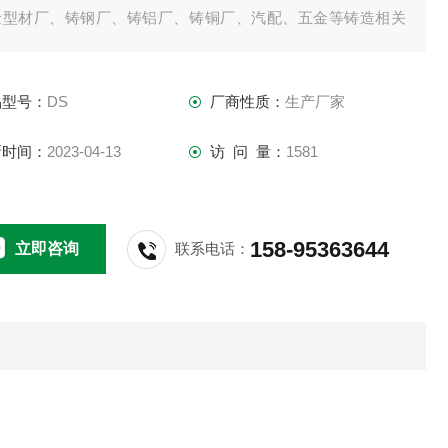
金型材厂、铸钢厂、铸铝厂、铸铜厂、汽配、五金等铸造相关
业。
品型号：
DS
厂商性质：
生产厂家
新时间：
2023-04-13
访 问 量：
1581
158-95363644
立即咨询
联系电话：