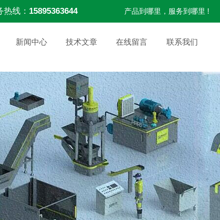
务热线：
15895363644
产品到哪里，服务到哪里 !
新闻中心
技术文章
在线留言
联系我们