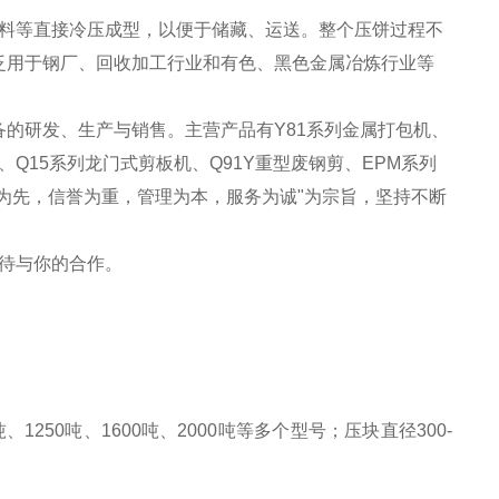
料等直接冷压成型，以便于储藏、运送。整个压饼过程不
泛用于钢厂、回收加工行业和有色、黑色金属冶炼行业等
的研发、生产与销售。主营产品有Y81系列金属打包机、
、Q15系列龙门式剪板机、Q91Y重型废钢剪、EPM系列
为先，信誉为重，管理为本，服务为诚"为宗旨，坚持不断
待与你的合作。
1250吨、1600吨、2000吨等多个型号；压块直径300-