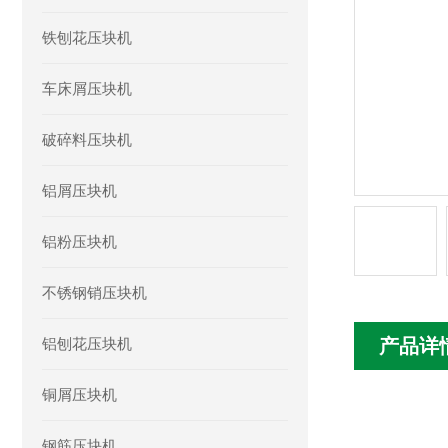
铁刨花压块机
车床屑压块机
破碎料压块机
铝屑压块机
铝粉压块机
不锈钢销压块机
铝刨花压块机
产品详
铜屑压块机
钢筋压块机