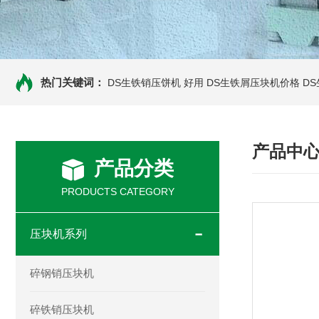
热门关键词：
DS生铁销压饼机 好用
DS生铁屑压块机价格
D
产品中
产品分类
PRODUCTS CATEGORY
压块机系列
碎钢销压块机
碎铁销压块机