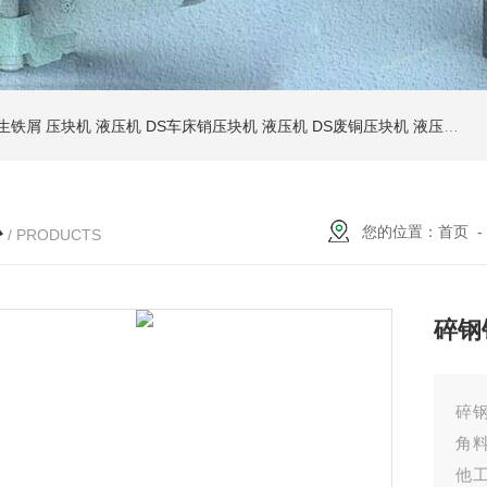
S生铁屑 压块机 液压机
DS车床销压块机 液压机
DS废铜压块机 液压机
D
心
您的位置：
首页
/ PRODUCTS
碎钢
碎
角
他