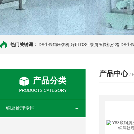
热门关键词：
DS生铁销压饼机 好用
DS生铁屑压块机价格
DS生
产品中心
/
产品分类
PRODUCTS CATEGORY
铜屑处理专区