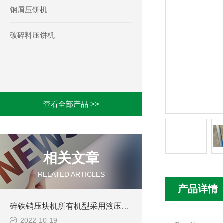
钢屑压饼机
破碎料压饼机
查看全部产品 >>
相关文章
RELATED ARTICLES
产品详情
碎铁销压块机所有机型采用液压驱动，可选择手动操作或PLC自动控制
2022-10-19