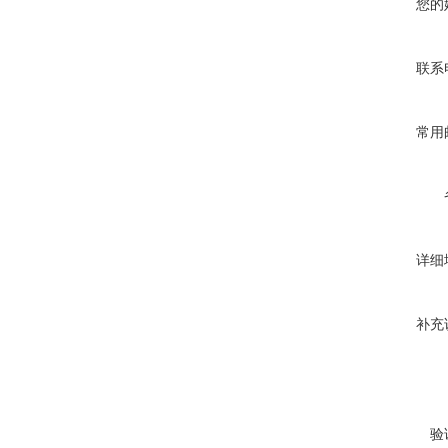
您的
联系
常用
详细
补充
验