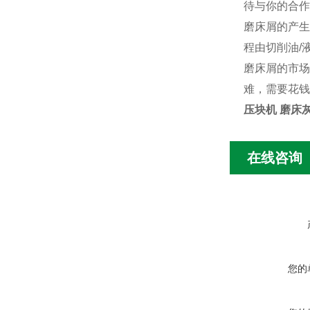
待与你的合作
磨床屑的产生
程由切削油/
磨床屑的市场
难，需要花钱
压块机 磨床
在线咨询
您的