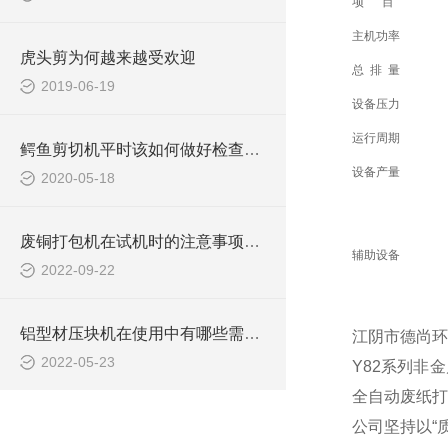
项 目
主机功率
虎头剪为何越来越受欢迎
总 排 量
2019-06-19
设备压力
运行周期
鳄鱼剪切机平时该如何做好检查维修工作
设备产量
2020-05-18
废铜打包机在试机时的注意事项有哪些？
辅助设备
2022-09-22
铝型材压块机在使用中有哪些需要注意的地方？
江阴市德尚环
2022-05-23
Y82系列非
全自动废纸打
公司坚持以“