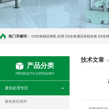
热门关键词：
DS生铁销压饼机 好用
DS生铁屑压块机价格
DS生
技术文章
/ 
产品分类
PRODUCTS CATEGORY
废铝处理专区
废铝剪切系列
碎铁销压块