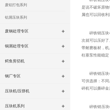
废铝打包系列
是说不破坏原物
属也可以回收利
铝屑压块系列
废钢处理专区
碎铁销压块机
次就可以压好了
铜屑处理专区
带耐磨板材，机
柱塞泵性能稳定
鳄鱼剪切机
碎铁销压块机所
钢厂专区
可供选择：不同
碎机可以撕碎金
压块机/压饼机
压块机系列
碎铁销压块机可