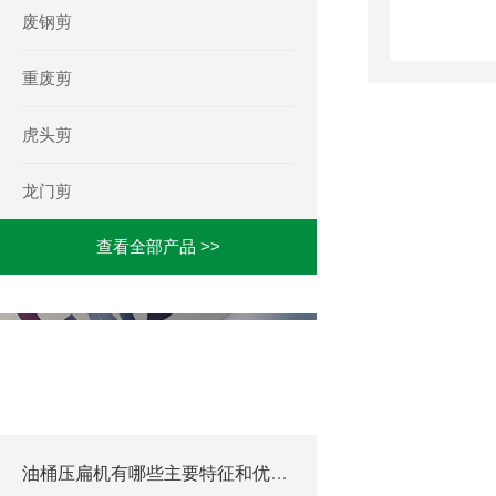
废钢剪
重废剪
虎头剪
龙门剪
查看全部产品 >>
相关文章
RELATED ARTICLES
油桶压扁机有哪些主要特征和优势？