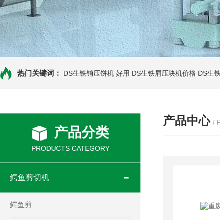
热门关键词：
DS生铁销压饼机 好用
DS生铁屑压块机价格
DS生
产品中心
/
产品分类
PRODUCTS CATEGORY
鳄鱼剪切机
鳄鱼剪