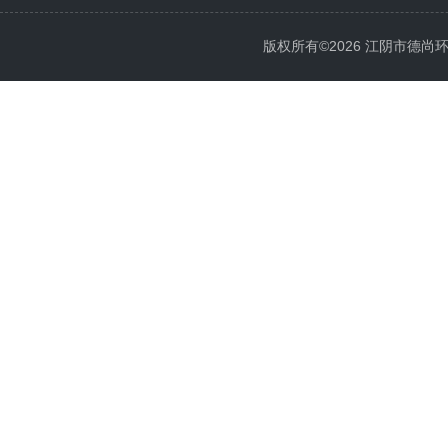
版权所有©2026 江阴市德尚环保科