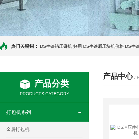
热门关键词：
DS生铁销压饼机 好用
DS生铁屑压块机价格
DS生
产品中心
/
产品分类
PRODUCTS CATEGORY
打包机系列
金属打包机