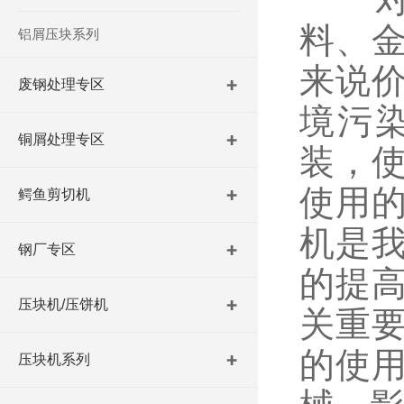
料、
铝屑压块系列
来说
废钢处理专区
境污
铜屑处理专区
装，
使用
鳄鱼剪切机
机是
钢厂专区
的提
压块机/压饼机
关重
的使
压块机系列