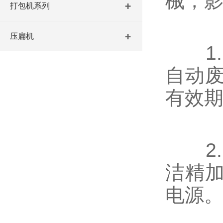
械，
打包机系列
压扁机
1.
自动废
有效
2.
洁精
电源