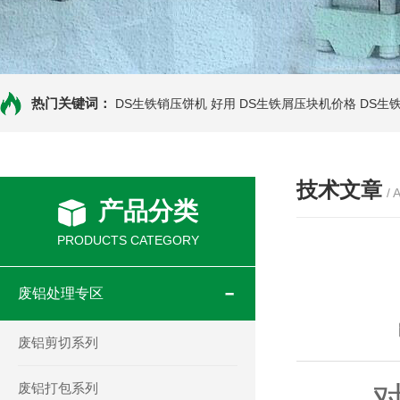
热门关键词：
DS生铁销压饼机 好用
DS生铁屑压块机价格
DS生
技术文章
/ 
产品分类
PRODUCTS CATEGORY
废铝处理专区
废铝剪切系列
废铝打包系列
对于