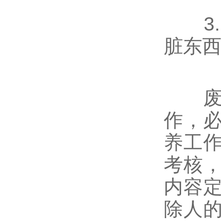
3.
脏东
作，
养工
考核
内容
除人