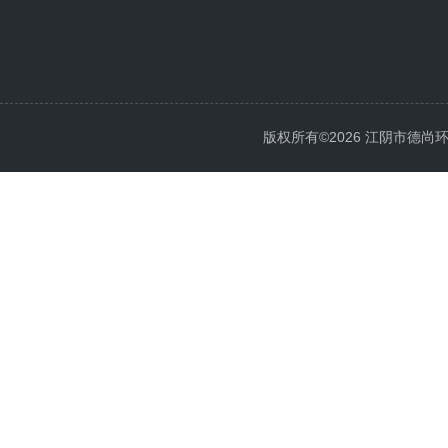
版权所有©2026 江阴市德尚环保科