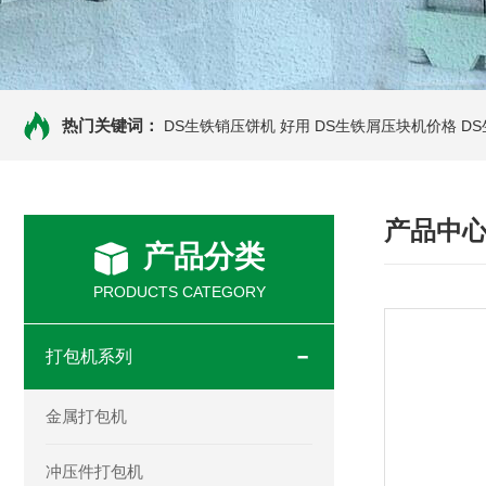
热门关键词：
DS生铁销压饼机 好用
DS生铁屑压块机价格
D
产品中
产品分类
PRODUCTS CATEGORY
打包机系列
金属打包机
冲压件打包机