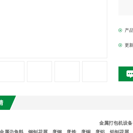
产
更
情
金属打包机设备
金属边角料、钢刨花屑、废钢、废铁、废铜、废铝、铝刨花屑、