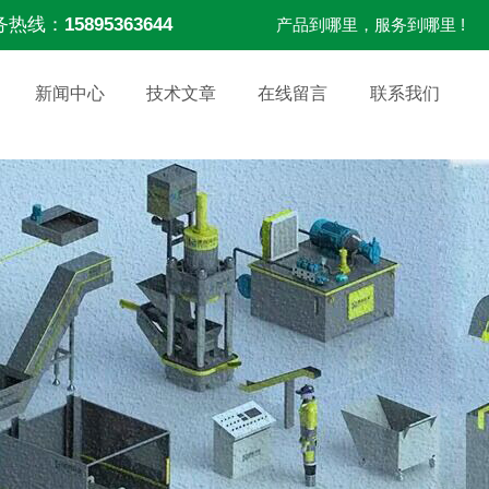
务热线：
15895363644
产品到哪里，服务到哪里 !
新闻中心
技术文章
在线留言
联系我们