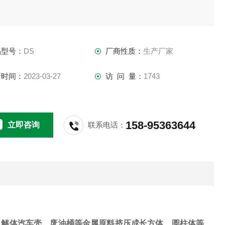
品型号：
DS
厂商性质：
生产厂家
新时间：
2023-03-27
访 问 量：
1743
158-95363644
立即咨询
联系电话：
解体汽车壳、废油桶等金属原料挤压成长方体、圆柱体等