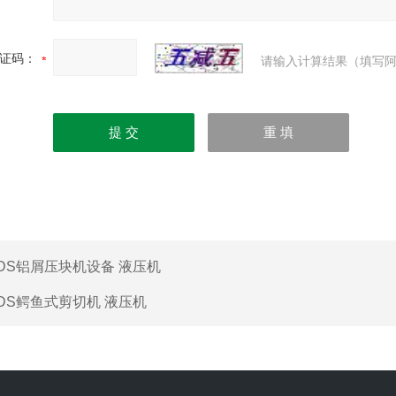
证码：
请输入计算结果（填写阿
DS铝屑压块机设备 液压机
DS鳄鱼式剪切机 液压机