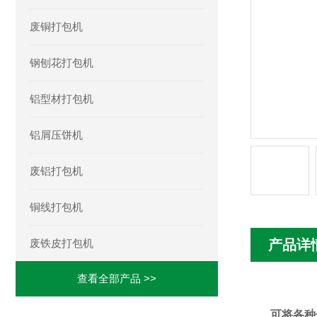
废铜打包机
钢刨花打包机
铝型材打包机
铝屑压饼机
废铝打包机
铜线打包机
废铁皮打包机
产品详
查看全部产品 >>
可将各种