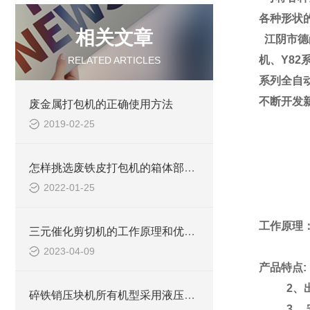
各种形状
相关文章
江阴市德
机、Y82
RELATED ARTICLES
系列全自
不断开发
废金属打包机的正确使用方法
2019-02-25
怎样挑选废铁皮打包机的箱体部分？
2022-01-25
工作原理
三元催化剪切机的工作原理和优势介绍
2023-04-09
产品特点:
2、出料
碎铁销压块机所有机型采用液压驱动，可选择手动操作或PLC自动控制
3、 安