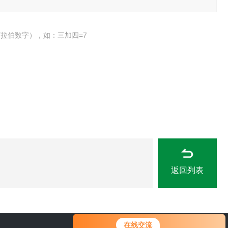
拉伯数字），如：三加四=7
返回列表
在线交流