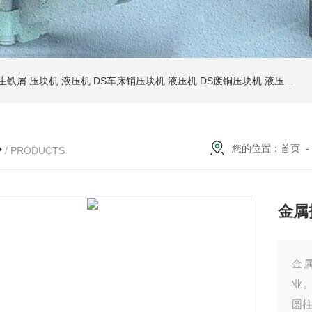
S生铁屑 压块机 液压机
DS车床销压块机 液压机
DS废铜压块机 液压机
D
心
您的位置：
首页
/ PRODUCTS
金属
金
业
圆