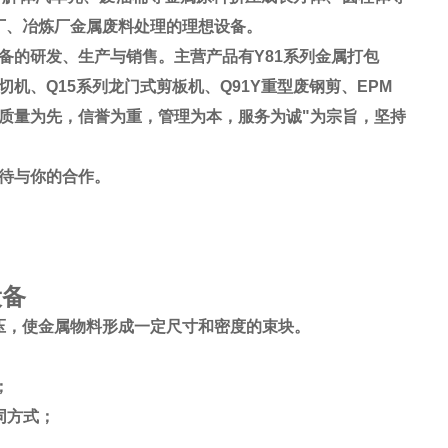
厂、冶炼厂金属废料处理的理想设备。
的研发、生产与销售。主营产品有Y81系列金属打包
切机、Q15系列龙门式剪板机、Q91Y重型废钢剪、EPM
“质量为先，信誉为重，管理为本，服务为诚"为宗旨，坚持
待与你的合作。
设备
压，使金属物料形成一定尺寸和密度的束块。
；
同方式；