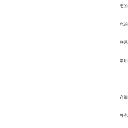
您的
您的
联系
常用
详细
补充