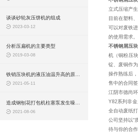
立式压缩产生
谈谈砂轮灰压饼机的组成
目前在塑料、
2023-03-12
可以对废铁进
的使用需求。
分析压扁机的主要类型
不锈钢屑压
2019-03-08
机（铜粉压
锭、废铜作为
操作熟练后，
铁销压块机的液压油温升高的原因有哪些？
售中的合同签
2021-05-11
江阴市德尚环
Y82系列非
造成钢刨花打包机柱塞泵发生噪声的原因是什么？
全自动废纸打
2021-08-06
公司坚持以“
待与你的合作