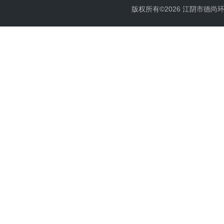
版权所有©2026 江阴市德尚环保科