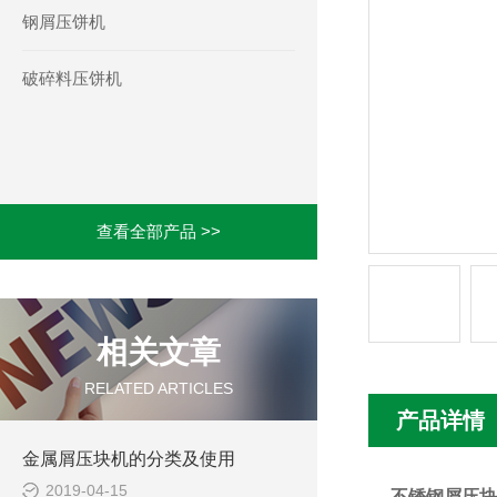
钢屑压饼机
破碎料压饼机
查看全部产品 >>
相关文章
RELATED ARTICLES
产品详情
金属屑压块机的分类及使用
2019-04-15
不锈钢屑压块