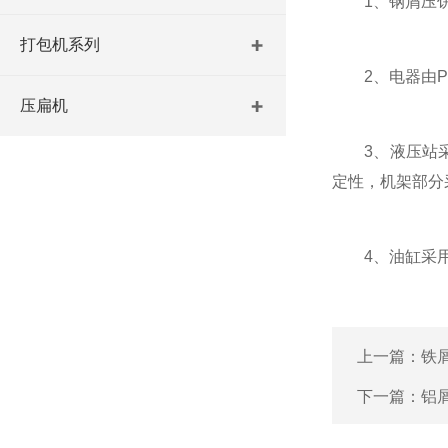
1、钢屑压饼机
打包机系列
2、电器由PL
压扁机
3、液压站采
定性，机架部分
4、油缸采用
上一篇：
铁
下一篇：
铝