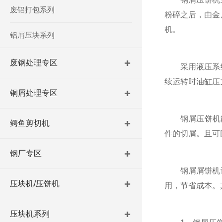
废铝打包系列
粉碎之后，由金
机。
铝屑压块系列
废钢处理专区
采用液压系统
续运转时油缸压
铜屑处理专区
钢屑压饼机能够
鳄鱼剪切机
件的切屑。且可
钢厂专区
钢屑屑饼机设
压块机/压饼机
用，节省成本。
压块机系列