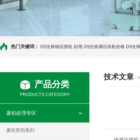
热门关键词：
DS生铁销压饼机 好用
DS生铁屑压块机价格
DS生
技术文章
/ 
产品分类
PRODUCTS CATEGORY
废铝处理专区
废铝剪切系列
钢屑压饼机