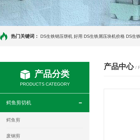
热门关键词：
DS生铁销压饼机 好用
DS生铁屑压块机价格
DS生
产品中心
/
产品分类
PRODUCTS CATEGORY
鳄鱼剪切机
鳄鱼剪
废钢剪