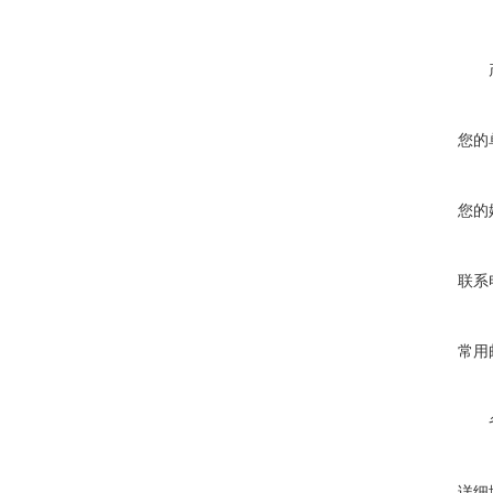
您的
您的
联系
常用
详细