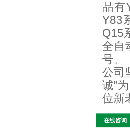
品有
Y8
Q1
全自
号。
公司
诚”
位新
在线咨询