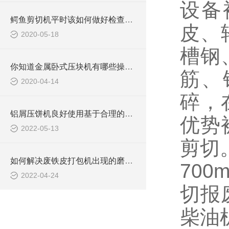
设备
鳄鱼剪切机平时该如何做好检查维修工作
皮、
2020-05-18
槽钢
你知道金属卧式压块机有哪些操作规范要求吗？
筋、
2020-04-14
碎，
铝屑压饼机良好使用基于合理的液压系统
优势
2022-05-13
剪切
如何解决废铁皮打包机出现的磨损？
70
2022-04-24
切报
柴油