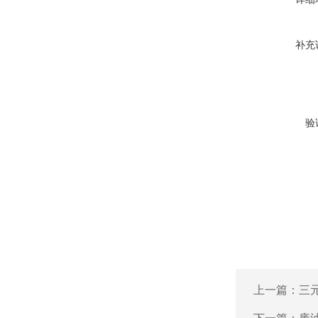
补充
验
上一篇：
三