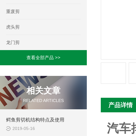
重废剪
虎头剪
龙门剪
查看全部产品 >>
相关文章
RELATED ARTICLES
产品详情
鳄鱼剪切机结构特点及使用
汽车
2019-05-16