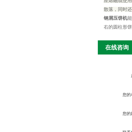
应熔融或使用
散落，同时还
钢屑压饼机
能
右的圆柱形饼
在线咨询
您的
您的