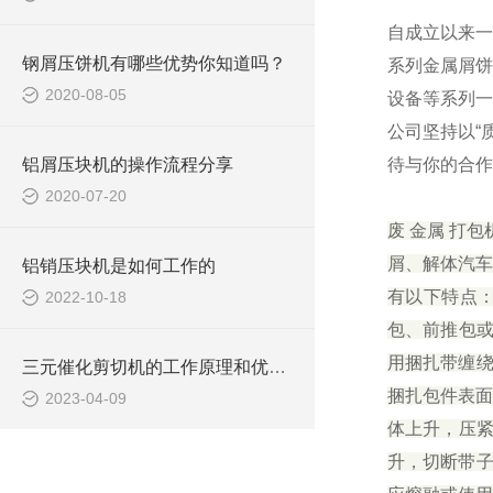
自成立以来一
钢屑压饼机有哪些优势你知道吗？
系列金属屑饼
2020-08-05
设备等系列一
公司坚持以“
铝屑压块机的操作流程分享
待与你的合作
2020-07-20
废 金属 打
屑、解体汽车
铝销压块机是如何工作的
有以下特点：
2022-10-18
包、前推包或
用捆扎带缠绕
三元催化剪切机的工作原理和优势介绍
捆扎包件表面
2023-04-09
体上升，压
升，切断带子