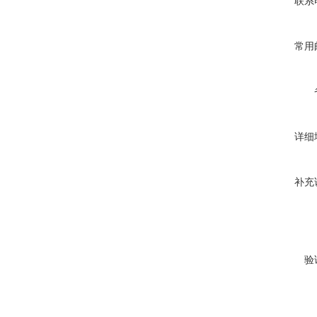
联系
常用
详细
补充
验