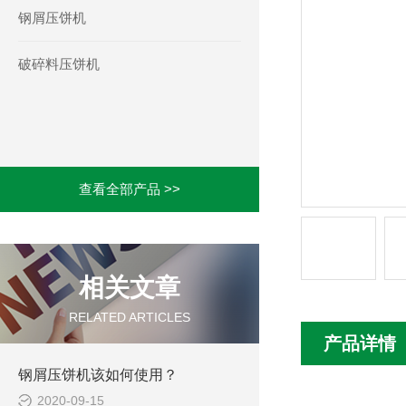
钢屑压饼机
破碎料压饼机
查看全部产品 >>
相关文章
RELATED ARTICLES
产品详情
钢屑压饼机该如何使用？
2020-09-15