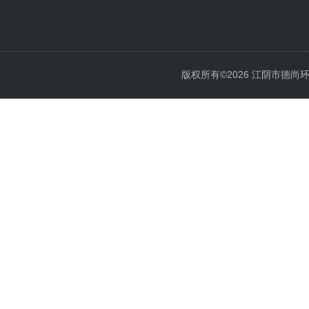
版权所有©2026 江阴市德尚环保科