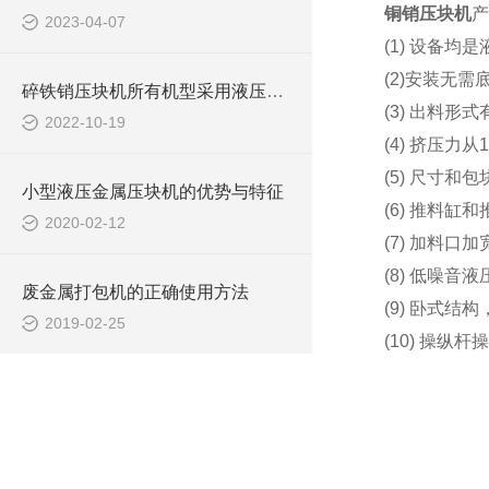
铜销压块机
产
2023-04-07
(1) 设备
(2)安装无
碎铁销压块机所有机型采用液压驱动，可选择手动操作或PLC自动控制
(3) 出料
2022-10-19
(4) 挤压力
(5) 尺寸
小型液压金属压块机的优势与特征
(6) 推料
2020-02-12
(7) 加料
(8) 低噪
废金属打包机的正确使用方法
(9) 卧式
2019-02-25
(10) 操纵