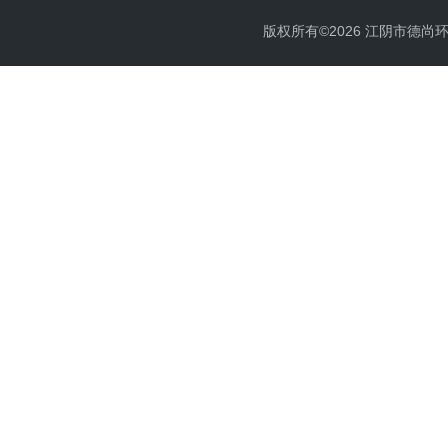
版权所有©2026 江阴市德尚环保科