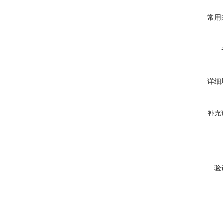
常用
详细
补充
验