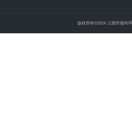
版权所有©2026 江阴市德尚环保科