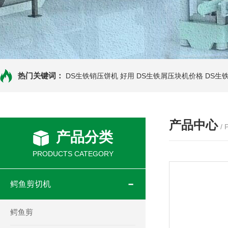
热门关键词：
DS生铁销压饼机 好用
DS生铁屑压块机价格
DS生
产品中心
/
产品分类
PRODUCTS CATEGORY
鳄鱼剪切机
鳄鱼剪