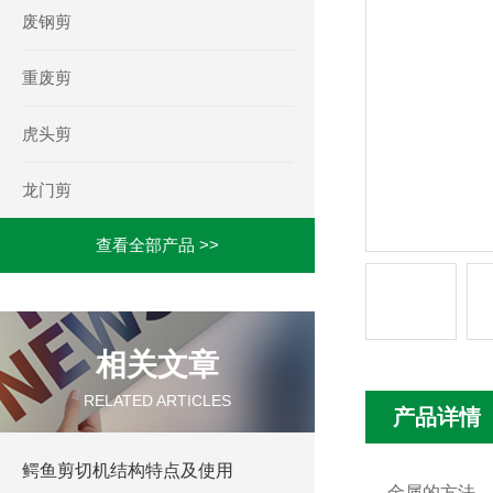
废钢剪
重废剪
虎头剪
龙门剪
查看全部产品 >>
相关文章
RELATED ARTICLES
产品详情
鳄鱼剪切机结构特点及使用
金属的方法，