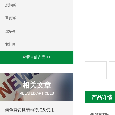
废钢剪
重废剪
虎头剪
龙门剪
查看全部产品 >>
相关文章
RELATED ARTICLES
产品详情
鳄鱼剪切机结构特点及使用
钢筋剪切机
主