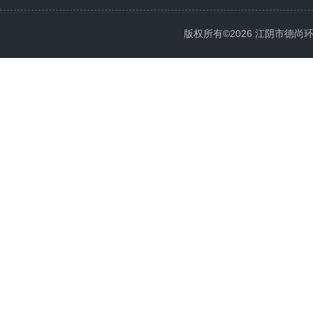
版权所有©2026 江阴市德尚环保科