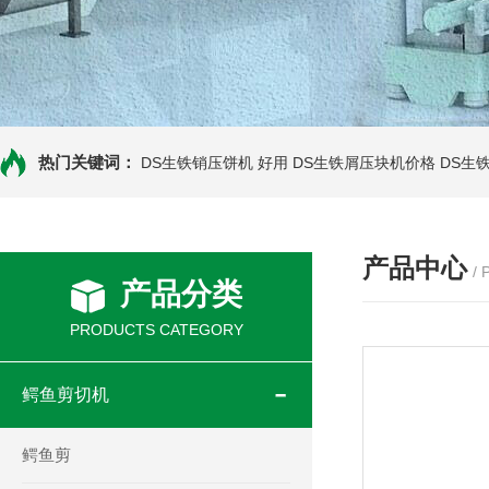
热门关键词：
DS生铁销压饼机 好用
DS生铁屑压块机价格
DS生
产品中心
/
产品分类
PRODUCTS CATEGORY
鳄鱼剪切机
鳄鱼剪