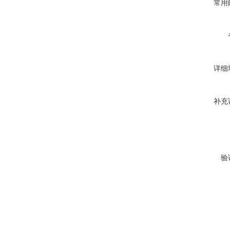
常用
详细
补充
验