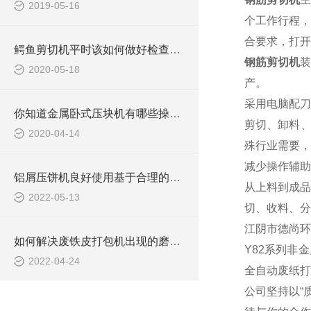
2019-05-16
个工作行程，
合要求，打开
鳄鱼剪切机平时该如何做好检查维修工作
钢筋剪切机
装
2020-05-18
产。
采用电脑配刀
你知道金属卧式压块机有哪些操作规范要求吗？
剪切、卸料、
2020-04-14
殊行业需要，
减少操作辅助
铝屑压饼机良好使用基于合理的液压系统
从上料到成品
2022-05-13
切、收料、分
江阴市德尚环
如何解决废铁皮打包机出现的磨损？
Y82系列非
2022-04-24
全自动废纸打
公司坚持以“