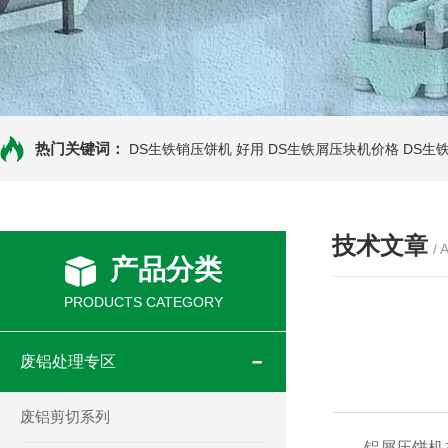
热门关键词：
DS生铁销压饼机 好用
DS生铁屑压块机价格
DS生
技术文章
/ 
产品分类
PRODUCTS CATEGORY
废铝处理专区
废铝剪切系列
铝屑压饼机