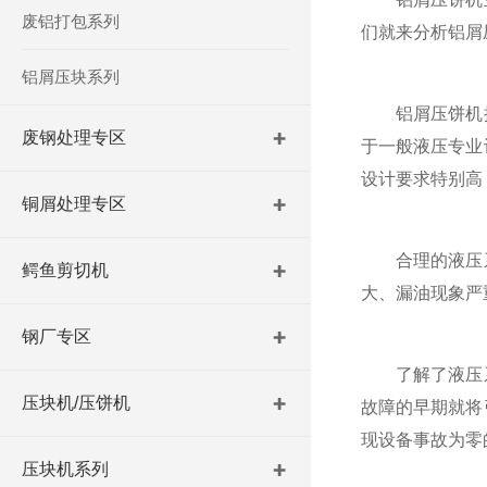
废铝打包系列
们就来分析铝屑
铝屑压块系列
铝屑压饼机拥
废钢处理专区
于一般液压专业
设计要求特别高
铜屑处理专区
合理的液压系
鳄鱼剪切机
大、漏油现象严
钢厂专区
了解了液压系
压块机/压饼机
故障的早期就将
现设备事故为零
压块机系列