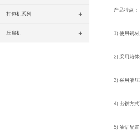
产品特点：
打包机系列
压扁机
1) 使用钢材
2) 采用箱体
3) 采用液压
4) 出饼方式
5) 油缸配置