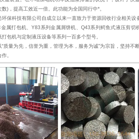
次数)，提高工效近一倍。此功能为全国同行中*。
尚环保科技有限公司自成立以来一直致力于资源回收行业相关设备
非金属打包机、Y83系列金属屑饼机、Q43系列鳄鱼式液压剪切机
纸打包机与定制液压设备等系列一百多个型号。
以“质量为先，信誉为重，管理为本，服务为诚”为宗旨，坚持不
合作。