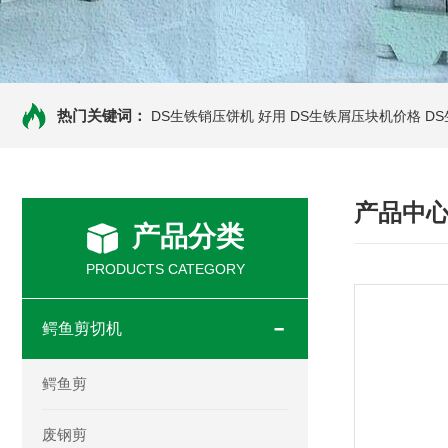
热门关键词：
DS生铁销压饼机 好用
DS生铁屑压块机价格
D
产品中
产品分类
PRODUCTS CATEGORY
鳄鱼剪切机
鳄鱼剪
废钢剪