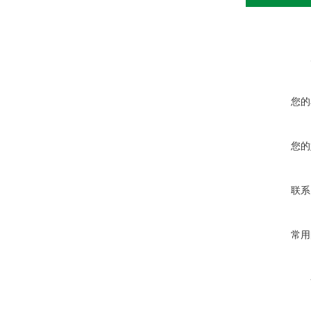
您的
您的
联系
常用