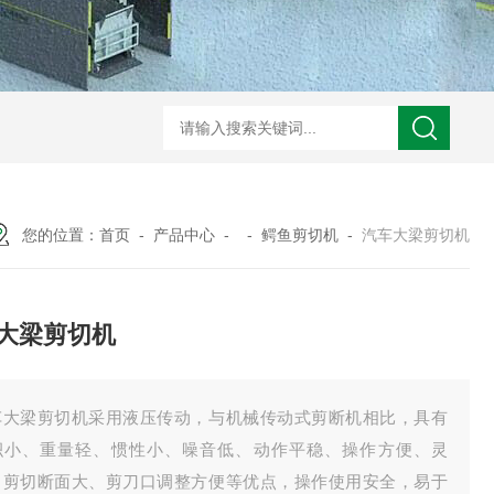
S废铜打包机 液压机
DS冲压件打包机 液压机
DS铁刨花压块机 液压机
DS
您的位置：
首页
-
产品中心
- -
鳄鱼剪切机
-
汽车大梁剪切机
大梁剪切机
车大梁剪切机采用液压传动，与机械传动式剪断机相比，具有
积小、重量轻、惯性小、噪音低、动作平稳、操作方便、灵
、剪切断面大、剪刀口调整方便等优点，操作使用安全，易于