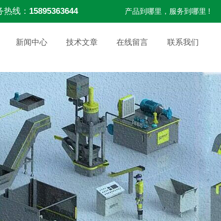
务热线：
15895363644
产品到哪里，服务到哪里 !
新闻中心
技术文章
在线留言
联系我们