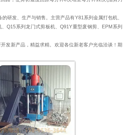
的研发、生产与销售。主营产品有Y81系列金属打包机、
、Q15系列龙门式剪板机、Q91Y重型废钢剪、EPM系列
断开发新产品，精益求精。欢迎各位新老客户光临洽谈！期