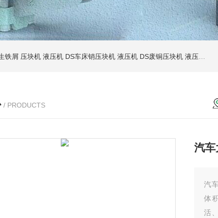
S生铁屑 压块机 液压机
DS车床销压块机 液压机
DS废铜压块机 液压机
D
心
/ PRODUCTS
汽车
汽
体
活