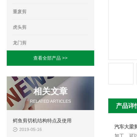
重废剪
虎头剪
龙门剪
查看全部产品 >>
相关文章
RELATED ARTICLES
产品详
鳄鱼剪切机结构特点及使用
汽车大梁
2019-05-16
加工，可