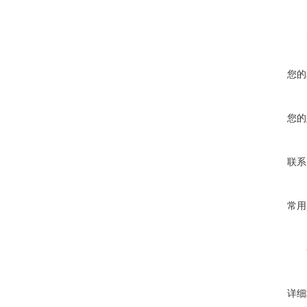
您的
您的
联系
常用
详细