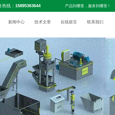
务热线：
15895363644
产品到哪里，服务到哪里 !
新闻中心
技术文章
在线留言
联系我们