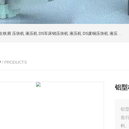
S生铁屑 压块机 液压机
DS车床销压块机 液压机
DS废铜压块机 液压机
D
心
/ PRODUCTS
铝型
铝
造
料