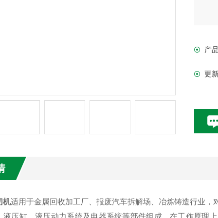
产
更
情
切机
适用于金属回收加工厂、报废汽车拆解场、冶炼铸造行业，
、液压缸、液压动力系统及电器系统等部件组成，在工作原理上