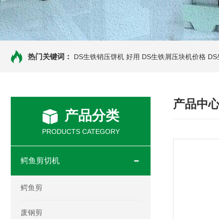
热门关键词：
DS生铁销压饼机 好用
DS生铁屑压块机价格
D
产品中
产品分类
PRODUCTS CATEGORY
鳄鱼剪切机
鳄鱼剪
废钢剪