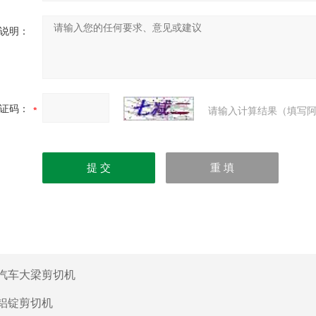
说明：
证码：
请输入计算结果（填写阿
汽车大梁剪切机
铝锭剪切机