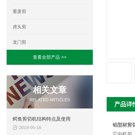
重废剪
虎头剪
龙门剪
查看全部产品 >>
相关文章
RELATED ARTICLES
产品详
鳄鱼剪切机结构特点及使用
铝型材剪
2019-05-16
它由机架