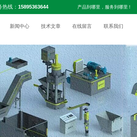
务热线：
15895363644
产品到哪里，服务到哪里 !
新闻中心
技术文章
在线留言
联系我们