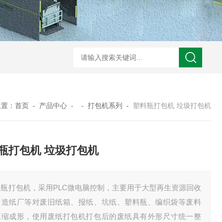
S废铜打包机 液压机
DS冲压件打包机 液压机
DS铁刨花压块机 液压机
DS
位置：
首页
-
产品中心
- -
打包机系列
-
塑料瓶打包机 垃圾打包机
瓶打包机 垃圾打包机
料瓶打包机，采用PLC微电脑控制，主要用于大型再生资源回收
、造纸厂等对废旧纸箱、报纸、坑纸、塑料瓶、编织袋等废料
压缩成形，使用废纸打包机打包后的废纸具有外形尺寸统一整