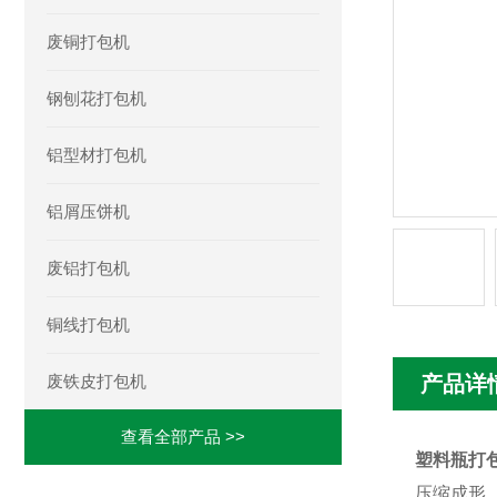
废铜打包机
钢刨花打包机
铝型材打包机
铝屑压饼机
废铝打包机
铜线打包机
废铁皮打包机
产品详
查看全部产品 >>
塑料瓶打
压缩成形