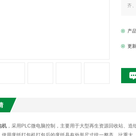
齐
用
产
更
情
包机
，采用PLC微电脑控制，主要用于大型再生资源回收站、造
，使用废纸打包机打包后的废纸具有外形尺寸统一整齐、比重大