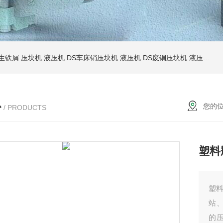
S生铁屑 压块机 液压机
DS车床销压块机 液压机
DS废铜压块机 液压机
D
心
您的
/ PRODUCTS
塑料
塑
站
的