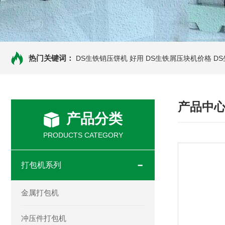
热门关键词：
DS生铁销压饼机 好用
DS生铁屑压块机价格
D
产品中
产品分类
PRODUCTS CATEGORY
打包机系列
金属打包机
冲压件打包机