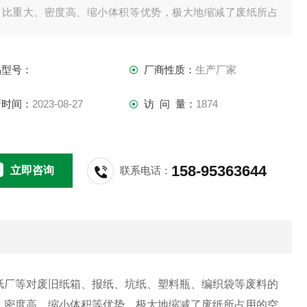
、比重大、密度高、缩小体积等优势，极大地缩减了废纸所占
的空间，降低了仓储费用及运输成本。
品型号：
厂商性质：
生产厂家
新时间：
2023-08-27
访 问 量：
1874
158-95363644
立即咨询
联系电话：
纸厂等对废旧纸箱、报纸、坑纸、塑料瓶、编织袋等废料的
、密度高、缩小体积等优势，极大地缩减了废纸所占用的空