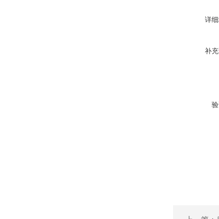
详细
补充
验