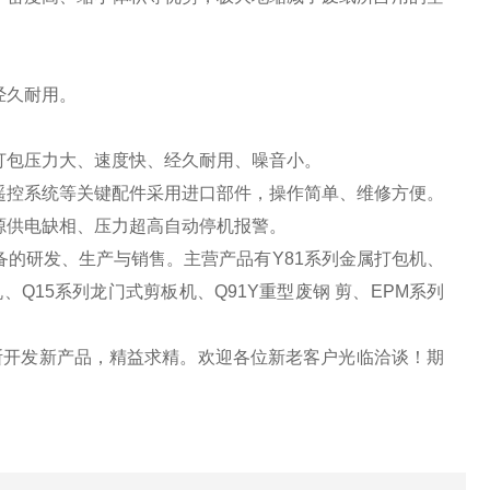
经久耐用。
打包压力大、速度快、经久耐用、噪音小。
遥控系统等关键配件采用进口部件，操作简单、维修方便。
源供电缺相、压力超高自动停机报警。
的研发、生产与销售。主营产品有Y81系列金属打包机、
、Q15系列龙门式剪板机、Q91Y重型废钢 剪、EPM系列
断开发新产品，精益求精。欢迎各位新老客户光临洽谈！期