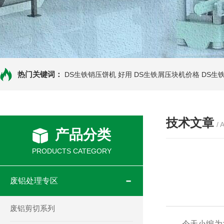
热门关键词：
DS生铁销压饼机 好用
DS生铁屑压块机价格
DS生
技术文章
/ 
产品分类
PRODUCTS CATEGORY
废铝处理专区
废铝剪切系列
今天小编为大