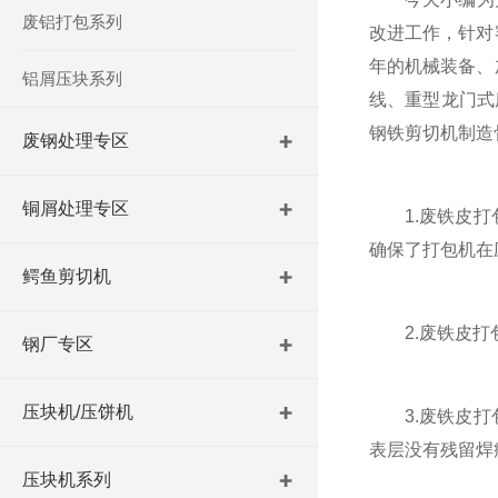
废铝打包系列
改进工作，针对
年的机械装备、
铝屑压块系列
线、重型龙门式
钢铁剪切机制造
废钢处理专区
铜屑处理专区
1.废铁皮打包
确保了打包机在
鳄鱼剪切机
2.废铁皮打包
钢厂专区
压块机/压饼机
3.废铁皮打包
表层没有残留焊
压块机系列